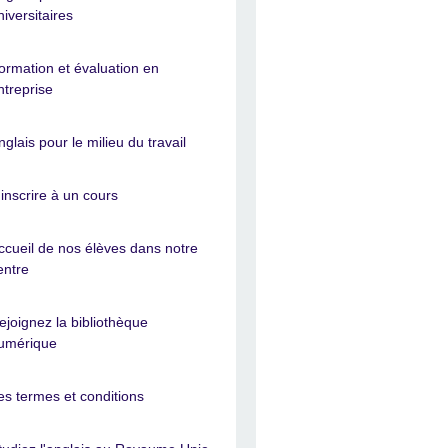
niversitaires
ormation et évaluation en
ntreprise
nglais pour le milieu du travail
'inscrire à un cours
ccueil de nos élèves dans notre
entre
ejoignez la bibliothèque
umérique
es termes et conditions