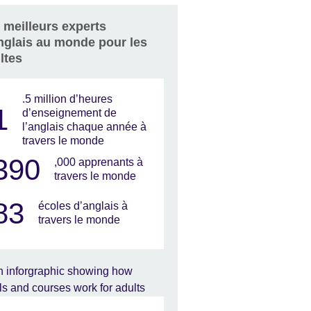
 meilleurs experts
nglais au monde pour les
ltes
.5 million d’heures
1
d’enseignement de
l’anglais chaque année à
travers le monde
390
,000 apprenants à
travers le monde
83
écoles d’anglais à
travers le monde