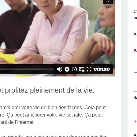
C
a
A
A
t profitez pleinement de la vie.
d
 améliorer votre vie de bien des façons. Cela peut
re. Ça peut améliorer votre vie sociale. Ça peut
rti de l'Internet.
A