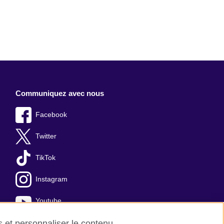
Communiquez avec nous
Facebook
Twitter
TikTok
Instagram
Youtube
es et personnaliser le contenu