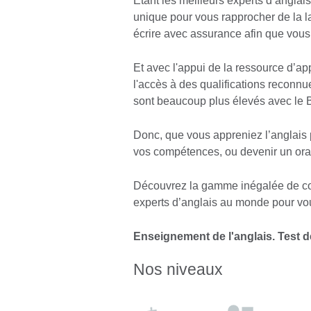
Étant les meilleurs experts d’angla
unique pour vous rapprocher de la lan
écrire avec assurance afin que vous p
Et avec l'appui de la ressource d’ap
l'accès à des qualifications reconnu
sont beaucoup plus élevés avec le B
Donc, que vous appreniez l’anglais p
vos compétences, ou devenir un ora
Découvrez la gamme inégalée de cou
experts d’anglais au monde pour vous 
Enseignement de l'anglais. Test 
Nos niveaux