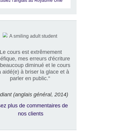
tudiez l'anglais au Royaume Unie
Le cours est extrêmement
éfique, mes erreurs d'écriture
 beaucoup diminué et le cours
 aidé(e) à briser la glace et à
parler en public."
diant (anglais général, 2014)
sez plus de commentaires de
nos clients