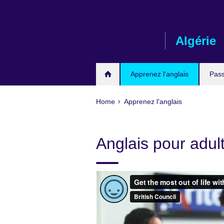
Skip
to
main
Algérie
content
Apprenez l'anglais
Pas
Home
Apprenez l'anglais
Anglais pour adul