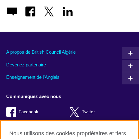
A propos de British Council Algérie
Devenez partenaire
Enseignement de l’Anglais
Communiquez avec nous
Facebook
Twitter
TikTok
Instagram
Nous utilisons des cookies propriétaires et tiers
Youtube