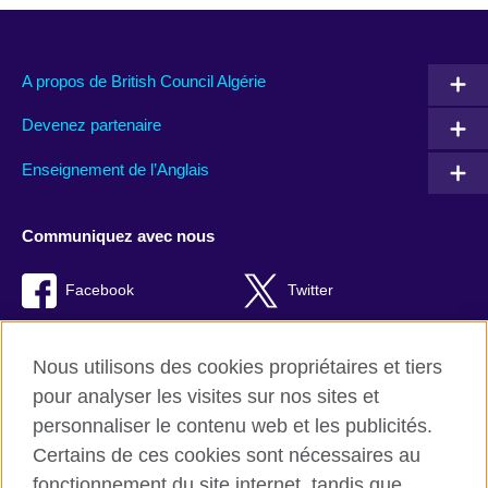
A propos de British Council Algérie
Devenez partenaire
Enseignement de l’Anglais
Communiquez avec nous
Facebook
Twitter
TikTok
Instagram
Nous utilisons des cookies propriétaires et tiers
Youtube
pour analyser les visites sur nos sites et
personnaliser le contenu web et les publicités.
Certains de ces cookies sont nécessaires au
fonctionnement du site internet, tandis que