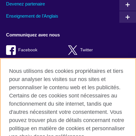
Devenez partenaire
Enseignement de l’Anglais
Communiquez avec nous
Facebook
Twitter
TikTok
Instagram
Nous utilisons des cookies propriétaires et tiers
Youtube
pour analyser les visites sur nos sites et
personnaliser le contenu web et les publicités.
Certains de ces cookies sont nécessaires au
fonctionnement du site internet, tandis que
British Council Global
d'autres nécessitent votre consentement. Vous
Confidentialité et conditions d'utilisation
pouvez trouver plus de détails concernant notre
Cookies
politique en matière de cookies et personnaliser
Plan du site