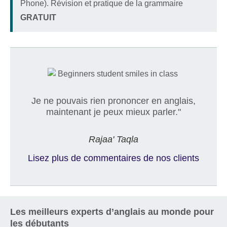
Phone). Révision et pratique de la grammaire
Location
Price
GRATUIT
Je ne pouvais rien prononcer en anglais,
maintenant je peux mieux parler."
Rajaa' Taqla
Lisez plus de commentaires de nos clients
Les meilleurs experts d’anglais au monde pour
les débutants