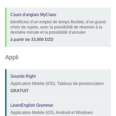
Cours d'anglais MyClass
bénéficiez d’un emploi de temps flexible, d’un grand
Description
choix de sujets, avec la possibilité de réserver à la
dernière minute et la possibilité d'annuler
Location
Price
à partir de 33,000 DZD
Appli
Sounds Right
Application Mobile (iOS). Tableau de prononciation
Description
Location
Price
GRATUIT
LearnEnglish Grammar
Application Mobile (iOS, Android et Windows
Description