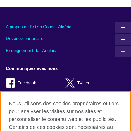
A propos de British Council Algérie
Devenez partenaire
Enseignement de l’Anglais
Communiquez avec nous
Facebook
Twitter
TikTok
Instagram
Nous utilisons des cookies propriétaires et tiers
Youtube
pour analyser les visites sur nos sites et
personnaliser le contenu web et les publicités.
Certains de ces cookies sont nécessaires au