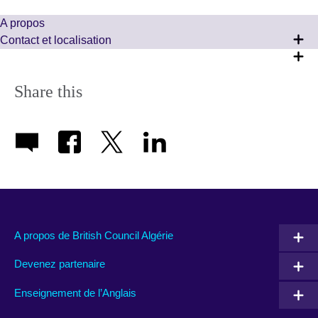
number
A propos
Contact et localisation
Share this
A propos de British Council Algérie
Devenez partenaire
Enseignement de l’Anglais