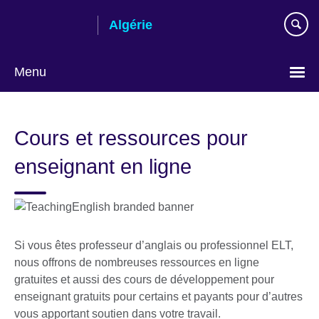
Skip
Algérie
to
main
content
Menu
Choose
your
Cours et ressources pour
language
enseignant en ligne
Si vous êtes professeur d’anglais ou professionnel ELT,
nous offrons de nombreuses ressources en ligne
gratuites et aussi des cours de développement pour
enseignant gratuits pour certains et payants pour d’autres
vous apportant soutien dans votre travail.