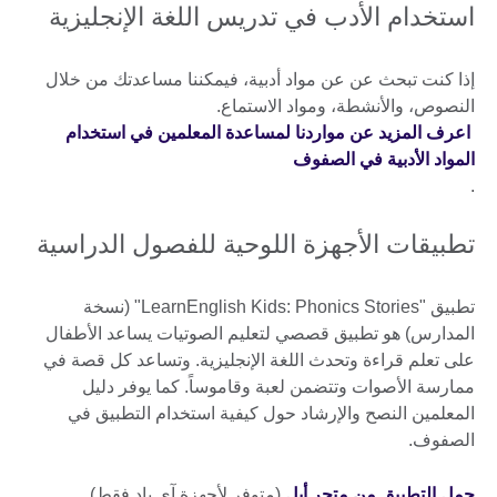
استخدام الأدب في تدريس اللغة الإنجليزية
إذا كنت تبحث عن عن مواد أدبية، فيمكننا مساعدتك من خلال
النصوص، والأنشطة، ومواد الاستماع.
اعرف المزيد عن مواردنا لمساعدة المعلمين في استخدام
المواد الأدبية في الصفوف
.
تطبيقات الأجهزة اللوحية للفصول الدراسية
تطبيق "LearnEnglish Kids: Phonics Stories" (نسخة
المدارس) هو تطبيق قصصي لتعليم الصوتيات يساعد الأطفال
على تعلم قراءة وتحدث اللغة الإنجليزية. وتساعد كل قصة في
ممارسة الأصوات وتتضمن لعبة وقاموساً. كما يوفر دليل
المعلمين النصح والإرشاد حول كيفية استخدام التطبيق في
الصفوف.
حمل التطبيق من متجر أبل
(متوفر لأجهزة آي باد فقط)