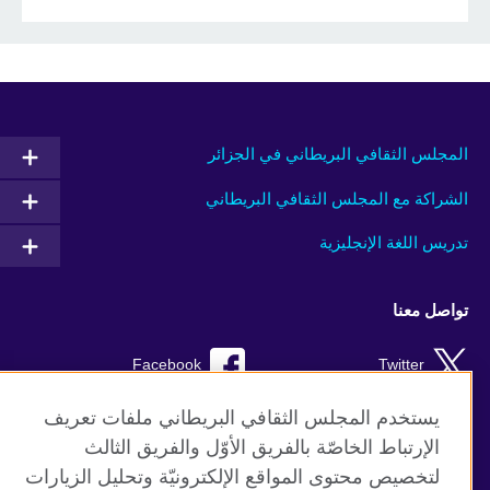
المجلس الثقافي البريطاني في الجزائر
الشراكة مع المجلس الثقافي البريطاني
تدريس اللغة الإنجليزية
تواصل معنا
Facebook
Twitter
TikTok
Instagram
يستخدم المجلس الثقافي البريطاني ملفات تعريف
الإرتباط الخاصّة بالفريق الأوّل والفريق الثالث
Youtube
لتخصيص محتوى المواقع الإلكترونيّة وتحليل الزيارات