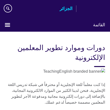
Skip
الجزائر
to
main
content
القائمة
Choose
your
دورات وموارد تطوير المعلمين
language
الإلكترونية
إذا كنت معلماً للغة الإنجليزية أو محترفاً في شبكة تدريس اللغة
الإنجليزية، فنحن لدينا الكثير من الموارد الالكترونية المجانية،
بالإضافة إلى دورات إلكترونية مجانية ومدفوعة الأجر لتطوير
المعلمين مصممة خصيصاً لدعم عملك.