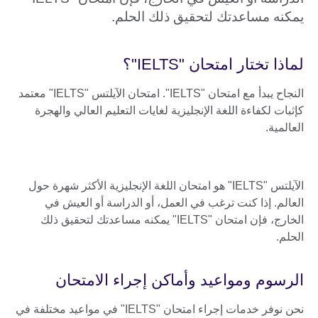
يمكنه مساعدتك لتحقيق ذلك الحلم.
لماذا تختار امتحان "IELTS"؟
النجاح يبدأ مع امتحان "IELTS". امتحان الآيلتس "IELTS" معتمد
كإثبات لكفاءة اللغة الإنجليزية لغايات التعليم العالي والهجرة
العالمية.
الآيلتس "IELTS" هو امتحان اللغة الإنجليزية الأكثر شهرة حول
العالم. إذا كنت ترغب في العمل، أو الدراسة أو العيش في
الخارج، فإن امتحان "IELTS" يمكنه مساعدتك لتحقيق ذلك
الحلم.
الرسوم ومواعيد وأماكن إجراء الامتحان
نحن نوفر خدمات إجراء امتحان "IELTS" في مواعيد مختلفة في