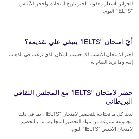
الجزائر بأسعار معقولة. اختر تاريخ امتحانك واحجز للآيلتس
"IELTS" اليوم.
أيّ امتحان "IELTS" ينبغي علي تقديمه؟
اختر الامتحان الأنسب لك حسب المكان الذي ترغب في الذهاب
إليه وما تريد القيام به.
حضر لامتحان "IELTS" مع المجلس الثقافي
البريطاني
لدينا كل ما تحتاجه للتحضير لامتحان "IELTS"، بما في ذلك
مجموعة متنوعة من مواد التحضير المجانية. ابدأ بالتحضير
لامتحان الآيلتس "IELTS" اليوم.