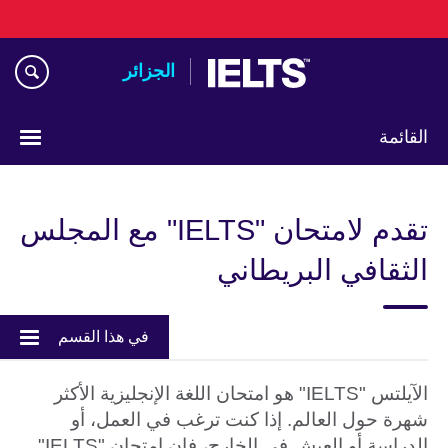
Skip
to
main
الجزائر
content
القائمة
Choose
your
تقدم لامتحان "IELTS" مع المجلس
language
الثقافي البريطاني
في هذا القسم
الآيلتس "IELTS" هو امتحان اللغة الإنجليزية الأكثر
شهرة حول العالم. إذا كنت ترغب في العمل، أو
الدراسة أو العيش في الخارج، فإن امتحان "IELTS"