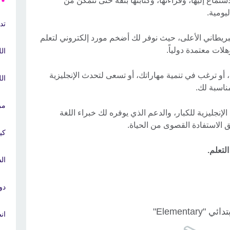
تماع إليها، وقراءتها، وكتابتها بثقة حتى تتمكن من
يومية.
تد
بريطاني الأعلى، حيث نوفر لك أضخم مورد إلكتروني لتعلم
هلات معتمدة دولياً.
ال
، أو ترغب في تنمية مهاراتك، أو تسعى لتحدث الإنجليزية
ال
مناسبة لك.
مر
جليزية للكبار، والدعم الذي يوفره لك خبراء اللغة
 الاستفادة القصوى من الحياة.
كي
لتعلم.
ال
دو
ائي "Elementary"
ان