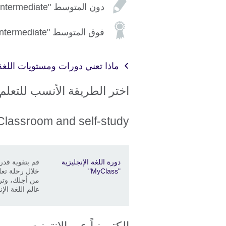
دون المتوسط "Pre-intermediate"
فوق المتوسط "Upper-intermediate"
ماذا تعني دورات ومستويات اللغة ا
اختر الطريقة الأنسب للتعلم
Classroom and self-study
Price
الموقع
Description
دورة اللغة الإنجليزية
قم بتقوية قدر
"MyClass"
خلال رحلة تع
من أجلك، وترب
عالم اللغة الإن
الكترونياً عبر الإنترنت