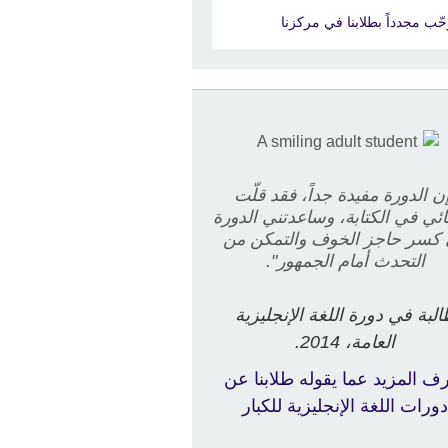
حّب مجدداً بطلابنا في مركزنا
ن الدورة مفيدة جداً، فقد قلّت
ئي في الكتابة، وساعدتني الدورة
كسر حاجز الخوف والتمكن من
التحدث أمام الجمهور".
لبة في دورة اللغة الإنجليزية
العامة، 2014.
ف المزيد عما يقوله طلابنا عن
ورات اللغة الإنجليزية للكبار