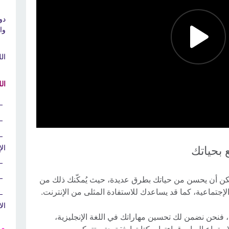
دو
وا
الل
الل
الإ
 بحياتك
يمكن أن يحسن من حياتك بطرق عديدة، حيث يُمكّنك ذلك من
لإجتماعية، كما قد يساعدك للاستفادة المثلى من الإنترنت.
ال
م، فنحن نضمن لك تحسين مهاراتك في اللغة الإنجليزية،