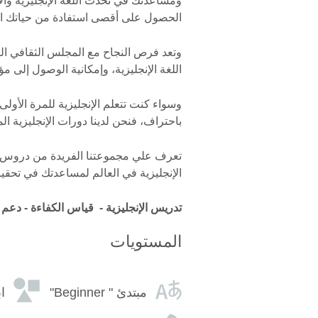
ومساعدتك في تحدث اللغة الإنجليزية والاس
الحصول على أقصى استفادة من حياتك ال
وتعد فرص النجاح مع المجلس الثقافي ال
اللغة الإنجليزية، وإمكانية الوصول إلى مؤ
وسواء كنت تتعلم الإنجليزية للمرة الأولى
باحتراف، فنحن لدينا دورات الإنجليزية ال
تعرف علي مجموعتنا الفريدة من دروس الإن
الإنجليزية في العالم لمساعدتك في تحقيق
تدريس الإنجليزية - قياس الكفاءة - دعم ا
المستويات
مبتدئ " Beginner"
ابتد