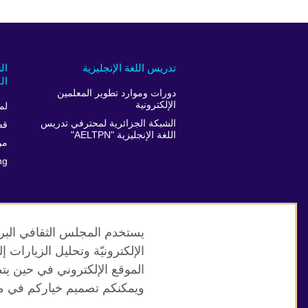
تدريس اللغة الإنجليزية
ال
ال
دورات وموارد تطوير المعلمين
الإلكترونية
لم
الشبكة الجزائرية لمحترفي تدريس
قص
اللغة الإنجليزية "AELTPN"
من
ng
يستخدم المجلس الثقافي البري
الإلكترونيّة وتحليل الزيارات
الموقع الإلكتروني في حين يت
موقع المجلس الثقافي البريطاني العالمي
ويمكنكم تصميم خياركم في مر