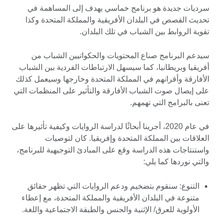
سرديات جديدة هو برنامج خماسي يهدف إلى المساهمة في
تحديث القصص في البلدان الأفريقية والمملكة المتحدة وكذا
تقوية الروابط بين الشباب في تلك البلدان.
سيدعم البرنامج صناع المحتويات والحكواتيين الشباب من
أفريقيا وبريطانيا، كما سيسهل الارتباطات الفردية بين الشباب
الأفارقة وأقرانهم في المملكة المتحدة وخارجها وسيعمل كذلك
على إيصال صوت الشباب الأفارقة والتأثير على المنظمات التي
تعنى بالبرامج التي تهمهم.
في عام 2020، أجرينا أبحاثًا لدراسة الروايات وكيفية تأثيرها على
العلاقات بين المملكة المتحدة وإفريقيا. كان لتوصيات
واستنتاجات هذه الدراسة وقع على المبادئ التوجيهية للبرنامج،
والتي نوردها كما يلي:
التنوع: سنقوم بتضخيم ودعم الروايات التي تظهر حقائق
متنوعة في البلدان الأفريقية والمملكة المتحدة، مع إعطاء
الأولوية للعرق/ الإثنية والجنس والطبقة الاجتماعية واللغة.