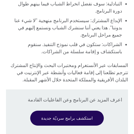
التبادلية: سوف نفضل انخراط الشباب فيما بينهم طوال
دورة البرنامج.
الإبداع المشترك: سيستخدم البرنامج منهجية "لا شيء عنا
بدوننا". هذا يعني أننا سنشرك الشباب ونستمع إليهم في
جميع مراحل البرنامج.
الشراكات: ستكون في قلب نموذج التنفيذ. سنقوم
باستكشاف و إقامة سلسلة من الشراكات.
المسابقات عبر الأنستغرام ومختبرات البحث والإنتاج المشترك
تترجم تطلعنا إلى إقامة فعاليات وأنشطة عبر الإنترنيت في
البلدان الأفريقية والمملكة المتحدة خلال الأشهر المقبلة.
اعرف المزيد عن البرنامج وعن الفاعليات القادمة
استكشف برامج سرديّة جديدة