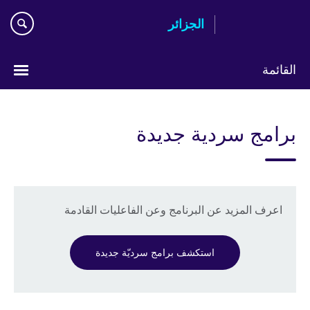
Skip
الجزائر
to
main
content
القائمة
Choose
your
برامج سردية جديدة
language
اعرف المزيد عن البرنامج وعن الفاعليات القادمة
استكشف برامج سرديّة جديدة