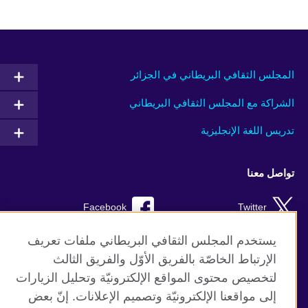
المجلس الثقافي البريطاني في الجزائر
الشراكة مع المجلس الثقافي البريطاني
تدريس اللغة الإنجليزية
تواصل معنا
Facebook
Twitter
TikTok
Instagram
يستخدم المجلس الثقافي البريطاني ملفات تعريف
الإرتباط الخاصّة بالفريق الأوّل والفريق الثالث
Youtube
لتخصيص محتوى المواقع الإلكترونيّة وتحليل الزيارات
إلى مواقعنا الإلكترونيّة وتصميم الإعلانات. إنّ بعض