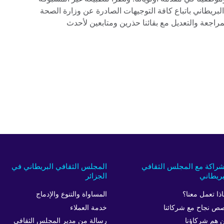
لبريطاني باتباع كافة التوجيهات الصادرة عن وزارة الصحة
المراجعة والتعديل مع بقائنا حذرين ومتابعين لأحدث
شراكة مع المجلس الثقافي
المجلس الثقافي البريطاني في
بريطاني
الجزائر
اذا تعمل معنا؟
المساواة والتنوع والإدماج
ص نجاح مع شركائنا
خدمة العملاء
 هم شركاؤنا
رسالة من مدير المجلس الثقافي