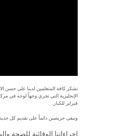
نشكر كافة المتعلمين لدينا على حسن الا
فبراير للكبار.
ونبقى حريصين دائماً على تقديم كل جدي
إجراءاتنا الوقائية للصحة وا