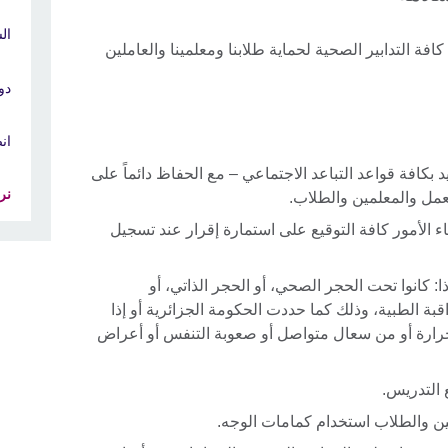
ال
كافة التدابير الصحية لحماية طلابنا ومعلمينا والعاملين
دو
ان
د بكافة قواعد التباعد الاجتماعي – مع الحفاظ دائماً على
نر
عمل والمعلمين والطلاب.
اء الأمور كافة التوقيع على استمارة إقرار عند تسجيل
: كانوا تحت الحجر الصحي، أو الحجر الذاتي، أو
بة الطبية، وذلك كما حددت الحكومة الجزائرية أو إذا
لحرارة أو من سعال متواصل أو صعوبة التنفس أو أعراض
التدريس.
ين والطلاب استخدام كمامات الوجه.