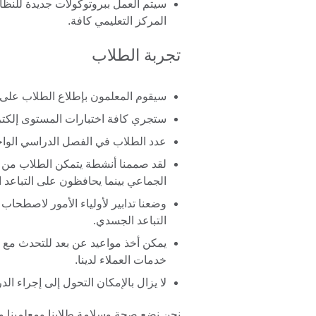
سيتم العمل ببروتوكولات جديدة للنظا
المركز التعليمي كافة.
تجربة الطلاب
سيقوم المعلمون بإطلاع الطلاب على
ستجري كافة اختبارات المستوى إلكترون
عدد الطلاب في الفصل الدراسي الواحد لا يتجاوز 12 طالباً لضمان الت
لقد صممنا أنشطة يتمكن الطلاب من خ
الجماعي بينما يحافظون على التباعد 
وضعنا تدابير لأولياء الأمور لاصطحاب 
التباعد الجسدي.
يمكن أخذ مواعيد عن بعد للتحدث مع 
خدمات العملاء لدينا.
لا يزال بالإمكان التحول إلى إجراء ال
نحن نضع صحة وسلامة طلابنا ومعلمينا ومو