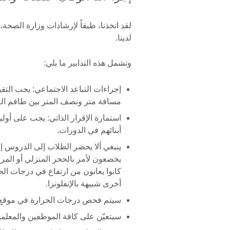
لقد اتخذنا، طبقاً لإرشادات وزارة الصحة، 
لدينا.
وتشمل هذه التدابير ما يلي:
إجراءات التباعد الاجتماعي: يجب التقي
مسافة متر ونصف المتر بين طاقم ال
استمارة الإقرار الذاتي: يجب على أولي
أبنائهم في الدورات.
ينبغي ألا يحضر الطلاب إلى الدروس إذا
يخضعون لأمر بالحجر المنزلي أو المراق
كانوا يعانون من ارتفاع في درجات ا
أخرى شبيهة بالإنفلونزا.
سيتم فحص درجات الحرارة في موقع 
سيتعيّن على كافة الموظفين والمعلم