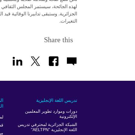
لهذه الجائحة، سيستمر المجلس الثقافي ا
الجزائرية. وستبقى تدابيرنا الوقائية قيد 
التغيرات.
Share this
تدريس اللغة الإنجليزية
ال
ال
دورات وموارد تطوير المعلمين
الإلكترونية
لم
الشبكة الجزائرية لمحترفي تدريس
قص
اللغة الإنجليزية "AELTPN"
من