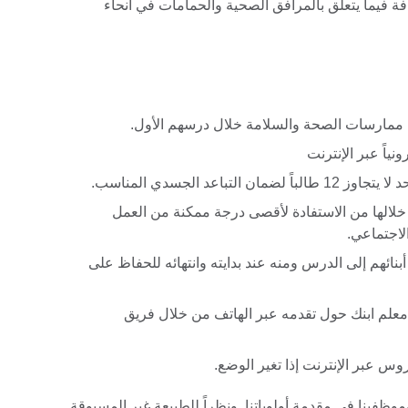
فة فيما يتعلق بالمرافق الصحية والحمامات في أنحاء
 ممارسات الصحة والسلامة خلال درسهم الأول.
ياً عبر الإنترنت
باعد الجسدي المناسب.
لالها من الاستفادة لأقصى درجة ممكنة من العمل
الاجتماعي.
أبنائهم إلى الدرس ومنه عند بدايته وانتهائه للحفاظ على
معلم ابنك حول تقدمه عبر الهاتف من خلال فريق
دروس عبر الإنترنت إذا تغير الوضع.
ظفينا في مقدمة أولوياتنا. ونظراً للطبيعة غير المسبوقة