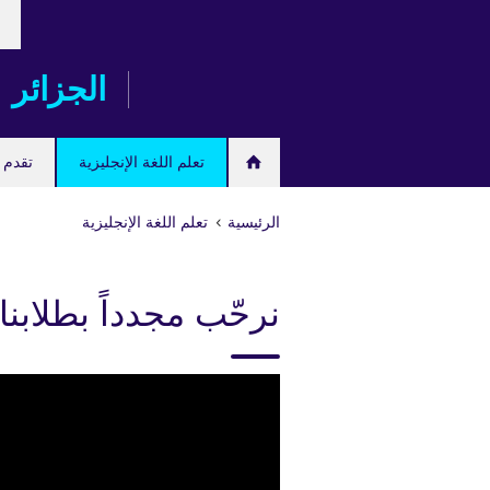
ose
Skip
our
to
age
main
الجزائر
content
تعلم اللغة الإنجليزية
تقدم ل
الرئيسية
تعلم اللغة الإنجليزية
نرحّب مجدداً بطلابنا