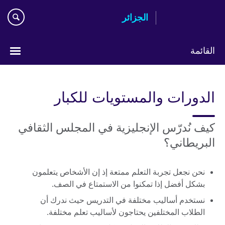
Skip
الجزائر
to
main
content
القائمة
Choose
your
الدورات والمستويات للكبار
language
كيف نُدرّس الإنجليزية في المجلس الثقافي
البريطاني؟
نحن نجعل تجربة التعلم ممتعة إذ إن الأشخاص يتعلمون
بشكل أفضل إذا تمكنوا من الاستمتاع في الصف.
نستخدم أساليب مختلفة في التدريس حيث ندرك أن
الطلاب المختلفين يحتاجون لأساليب تعلم مختلفة.