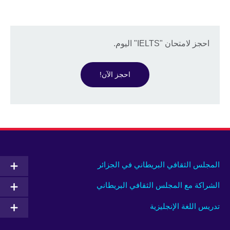
احجز لامتحان "IELTS" اليوم.
احجز الآن!
المجلس الثقافي البريطاني في الجزائر
الشراكة مع المجلس الثقافي البريطاني
تدريس اللغة الإنجليزية