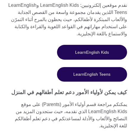
نقدم موقعين إلكترونيين: LearnEnglish Kids وLearnEnglish
Teens اللذين يقدمان مجموعة واسعة من القصص الجذابة
والألعاب المبتكرة لأطفالكم، حيث يحظون بالمرح أثناء التمرّن
على استخدام مهاراتهم في القواعد اللغوية والقراءة والكتابة
والاستماع باللغة الإنجليزية.
LearnEnglish Kids
LearnEnglish Teens
كيف يمكن لأولياء الأمور دعم تعلم أطفالهم في المنزل
يمكنكم مراجعة قسم أولياء الأمور (Parents) على موقع
LearnEnglish Kids الذي نقدمه، حيث ستجدون المزيد من
النصائح والألعاب والأدلة لمساعدتكم في دعم تعلم أطفالكم
للغة الإنجليزية.