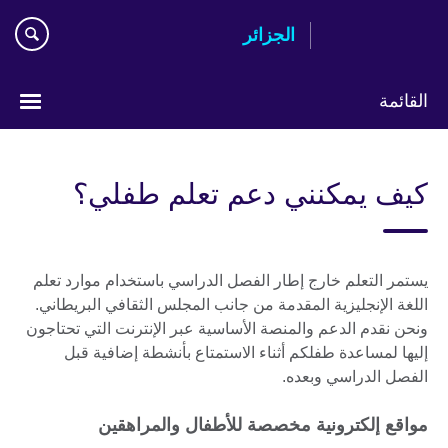
Skip
الجزائر
to
main
content
القائمة
Choose
your
كيف يمكنني دعم تعلم طفلي؟
language
يستمر التعلم خارج إطار الفصل الدراسي باستخدام موارد تعلم
اللغة الإنجليزية المقدمة من جانب المجلس الثقافي البريطاني.
ونحن نقدم الدعم والمنصة الأساسية عبر الإنترنت التي تحتاجون
إليها لمساعدة طفلكم أثناء الاستمتاع بأنشطة إضافية قبل
الفصل الدراسي وبعده.
مواقع إلكترونية مخصصة للأطفال والمراهقين