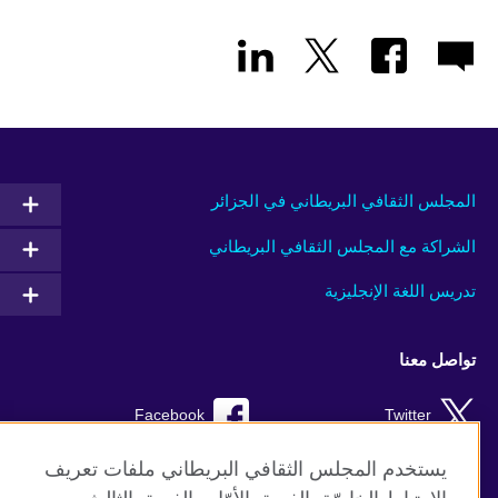
المجلس الثقافي البريطاني في الجزائر
الشراكة مع المجلس الثقافي البريطاني
تدريس اللغة الإنجليزية
تواصل معنا
Facebook
Twitter
TikTok
Instagram
يستخدم المجلس الثقافي البريطاني ملفات تعريف