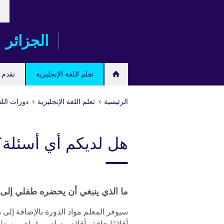
ose
Skip
our
to
age
main
الجزائر
content
تعلم اللغة الإنجليزية
تقدم ل
الرئيسية
تعلم اللغة الإنجليزية
دورات اللغ
هل لديكم أي أسئلة؟
ما الذي ينبغي أن يحضره طفلي إل
سيوفر المعلم مواد الدورة بالإضافة إلى
أقلامًا جافة وأقلام رصاص وغراء ومسطر