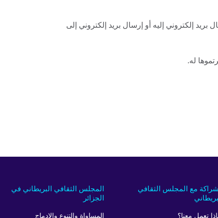
بريد إلكتروني إليه أو إرسال بريد إلكتروني إلى
تموها له.
شراكة مع المجلس الثقافي
المجلس الثقافي البريطاني في
بريطاني
الجزائر
اذا تعمل معنا؟
المساواة والتنوع والإدماج