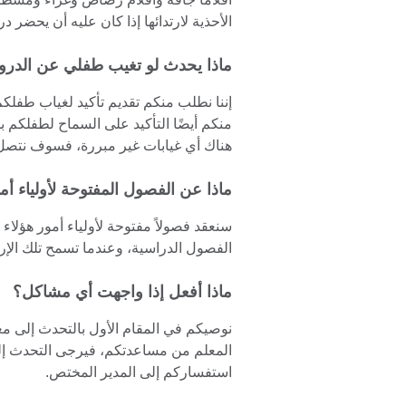
الأحذية لارتدائها إذا كان عليه أن يحضر 
ماذا يحدث لو تغيب طفلي عن الد
إننا نطلب منكم تقديم تأكيد لغياب طفلكم
منكم أيضًا التأكيد على السماح لطفلكم ب
هناك أي غيابات غير مبررة، فسوف نتصل
ماذا عن الفصول المفتوحة لأولياء أمور تلاميذ 
سنعقد فصولاً مفتوحة لأولياء أمور هؤلاء
الفصول الدراسية، وعندما تسمح تلك الإر
ماذا أفعل إذا واجهت أي مشاكل؟
نوصيكم في المقام الأول بالتحدث إلى معل
المعلم من مساعدتكم، فيرجى التحدث إ
استفساركم إلى المدير المختص.