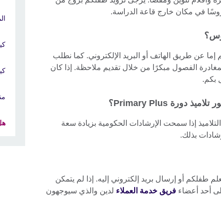
دروسًا في مكان خارج قاعة الدراسة.
الم
روس؟
كي
 إما عن طريق الهاتف أو البريد الإلكتروني. كما نطلب
مغادرة الفصول مبكرًا من خلال تقديم ملاحظة. إذا كان
كي
 بكم.
من
دورة Primary Plus؟
 التلاميذ إذا سمحت الإرشادات الحكومية بزيادة سعة
هل
شادات بذلك.
م طفلكم أو إرسال بريد إلكتروني إليه. إذا لم يتمكن
لى أحد أعضاء
فريق خدمة العملاء
لدين والذي سيوجهون