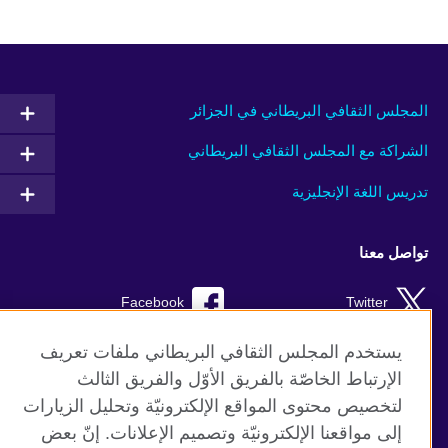
المجلس الثقافي البريطاني في الجزائر
الشراكة مع المجلس الثقافي البريطاني
تدريس اللغة الإنجليزية
تواصل معنا
Facebook
Twitter
TikTok
Instagram
يستخدم المجلس الثقافي البريطاني ملفات تعريف
الإرتباط الخاصّة بالفريق الأوّل والفريق الثالث
Youtube
لتخصيص محتوى المواقع الإلكترونيّة وتحليل الزيارات
إلى مواقعنا الإلكترونيّة وتصميم الإعلانات. إنّ بعض