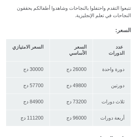
تتبعوا التقدم واحتفلوا بالنجاحات وشاهدوا أطفالكم يحققون
النجاحات في تعلم الإنجليزية.
السعر:
عدد
السعر
السعر الامتيازي
الدورات
الأساسي
دورة واحدة
26000 دج
30000 دج
دورتين
49800 دج
57700 دج
ثلاث دورات
73200 دج
84900 دج
أربعة دورات
96000 دج
111200 دج