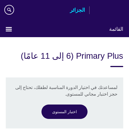
Skip
الجزائر
to
main
content
القائمة
Choose
your
Primary Plus (6 إلى 11 عامًا)
language
لمساعدتك في اختيار الدورة المناسبة لطفلك، تحتاج إلى
حجز اختبار مجاني للمستوى.
اختبار المستوى