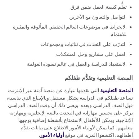
تعلُّم كيفية العمل ضمن فرق
التواصل والتعاون مع الآخرين
الانخراط في موضوعات العالم الحقيقي المألوفة والمثيرة
للاهتمام
التدرّب على التحدث في ثنائيات ومجموعات
العمل على مشاريع وحل المشكلات
الاستعداد للدراسة والعمل في عالم تسوده العولمة
المنصة التعليمية وتقدُّم طفلكم
المنصة التعليمية
التي نقدمها عبارة عن منصة آمنة عبر الإنترنت
تساعد طفلكم في الدراسة بشكل مستقل وبالإيقاع الذي يناسبه،
قبل الصف الدراسي وبعده. ويعني ذلك أن وقت الصف الدراسي
يركز على تحسين مهاراته في التحدث باللغة الإنجليزية ومهاراته
الإنتاجية. ويمكن للأطفال الاستمتاع بأنشطة إضافية يوجهها
معلمهم، كما يمكن لأولياء الأمور الاطلاع على بيانات تقدُّم
أطفالهم. اكتشفوا المزيد في موقع
أولياء الأمور
.