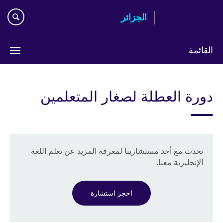
Skip
الجزائر
to
main
content
القائمة
Choose
your
دورة العطلة لصغار المتعلمين
language
تحدث مع أحد مستشارينا لمعرفة المزيد عن تعلم اللغة
الإنجليزية معنا.
احجز استشارة