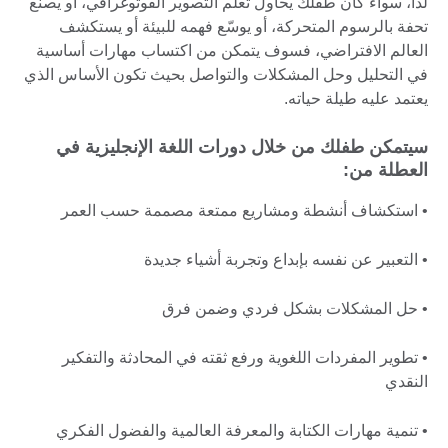
لذا، سواء كان طفلك يحاول تعلم التصوير الفوتوغرافي، أو يصنع
تحفة بالرسوم المتحركة، أو يوسّع فهمه للبيئة أو يستكشف
العالم الافتراضي، فسوف يتمكن من اكتساب مهارات أساسية
في التحليل وحل المشكلات والتواصل بحيث تكون الأساس الذي
يعتمد عليه طيلة حياته.
سيتمكن طفلك من خلال دورات اللغة الإنجليزية في
العطلة من:
• استكشاف أنشطة ومشاريع ممتعة مصممة حسب العمر
• التعبير عن نفسه بإبداع وتجربة أشياء جديدة
• حل المشكلات بشكل فردي وضمن فرق
• تطوير المفردات اللغوية ورفع ثقته في المحادثة والتفكير
النقدي
• تنمية مهارات الكتابة والمعرفة العالمية والفضول الفكري