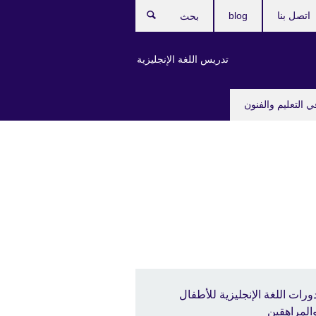
اتصل بنا
blog
بحث
تدريس اللغة الإنجليزية
ي التعليم والفنون
ورات اللغة الإنجليزية للأطفال
المراهقين