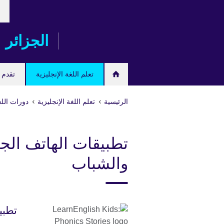
ose
Skip
our
to
age
main
الجزائر
content
تعلم اللغة الإنجليزية
تقدم ل
الرئيسية
تعلم اللغة الإنجليزية
دورات اللغ
تطبيقات الهاتف الج
والشباب
تطبيق "Phonics Stories