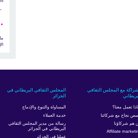
s"
ما
ال
شراكة مع المجلس الثقافي
المجلس الثقافي البريطاني في
بريطاني
الجزائر
اذا تعمل معنا؟
المساواة والتنوع والإدماج
ص نجاح مع شركائنا
خدمة العملاء
 هم شركاؤنا
رسالة من مدير المجلس الثقافي
البريطاني في الجزائر
Affiliate marketi
عملنا في الجزائر