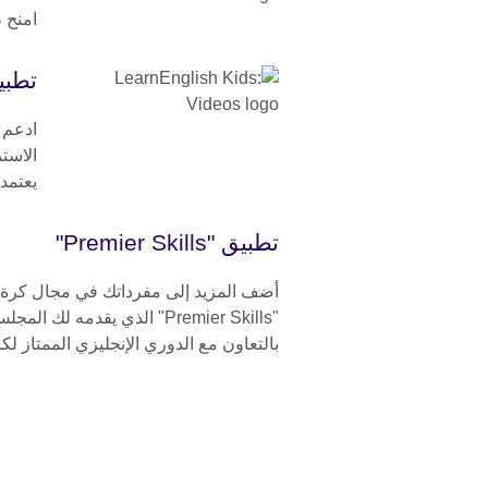
امنح ط
تطبيق "ids: Videos
ادعم 
الاستم
يعتمد
تطبيق "Premier Skills"
أضف المزيد إلى مفرداتك في مجال كرة 
"Premier Skills" الذي يقدمه لك
بالتعاون مع الدوري الإنجليزي الممتاز لكر