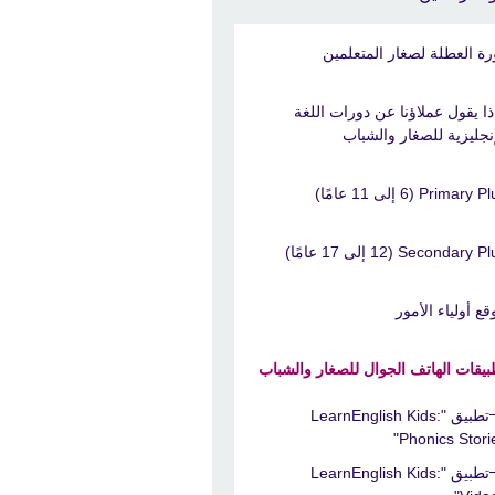
رة العطلة لصغار المتعلمين
ذا يقول عملاؤنا عن دورات اللغة
إنجليزية للصغار والشباب
Primary Plu إلى 11 عامًا)
Secondary Plus إلى 17 عامًا)
قع أولياء الأمور
بيقات الهاتف الجوال للصغار والشباب
تطبيق "LearnEnglish Kids:
Phonics Storie
تطبيق "LearnEnglish Kids: