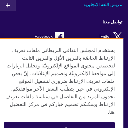
تدريس اللغة الإنجليزية
تواصل معنا
Facebook
Twitter
TikTok
Instagram
يستخدم المجلس الثقافي البريطاني ملفات تعريف
الإرتباط الخاصّة بالفريق الأوّل والفريق الثالث
Youtube
لتخصيص محتوى المواقع الإلكترونيّة وتحليل الزيارات
إلى مواقعنا الإلكترونيّة وتصميم الإعلانات. إنّ بعض
ملفات تعريف الإرتباط ضروري لتشغيل الموقع
الإلكتروني في حين يتطلّب البعض الآخر موافقتكم.
موقع المجلس الثقافي البريطاني العالمي
تجدون المزيد من التفاصيل في سياسة ملفات تعريف
الخصوصية وشروط الاستخدام
الإرتباط ويمكنكم تصميم خياركم في مركز التفضيل
ملفات تعريف الإرتباط
هنا.
خارطة الموقع