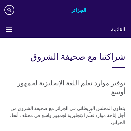
Skip
الجزائر
to
main
content
القائمة
Choose
your
شراكتنا مع صحيفة الشروق
language
توفير موارد تعلم اللغة الإنجليزية لجمهور
أوسع
يتعاون المجلس البريطاني في الجزائر مع صحيفة الشروق من
أجل إتاحة موارد تعلّم الإنجليزية لجمهور واسع في مختلف أنحاء
الجزائر.