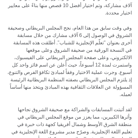
آلاف مشاركة، وتم اختيار أفضل 10 قصص منها بناءً على معايير
اختيار محددة.
وفي وقت سابق من هذا العام، نجح المجلس البريطاني وصحيفة
الشروق في الوصول إلى 6 آلاف مشارك من خلال مسابقة
أخرى بعنوان "تعلّم الإنجليزية للشباب". أطلقت هذه المسابقة
في النسخة الورقية من صحيفة الشروق وعلى موقعها
الالكتروني، وعلى صفحة المجلس البريطاني على الفيسبوك،
واستمرت لمدة 12 أسبوعاً، حيث أُعلن عن اسم فائز واحد كل
أسبوع. وجرت عملية الاختيار وفقاً لمبادئ تكافؤ الفرص والتنوع،
إذ يلتزم المجلس البريطاني بصفته المنظمة البريطانية الرئيسة
المسؤولة عن العلاقات الثقافية بهذه المبادئ ويتخذ منها أساساً
لعمله.
لقد أثبتت المسابقات والشراكة مع صحيفة الشروق نجاحها
وأثرها الكبيرين، مما يعزز من موقع المجلس البريطاني في
منطقة الشرق الأوسط وشمال أفريقيا كجهة ذات خبرة في
تعليم اللغة الإنجليزية. وصرّح مدير مشروع اللغة الإنجليزية في