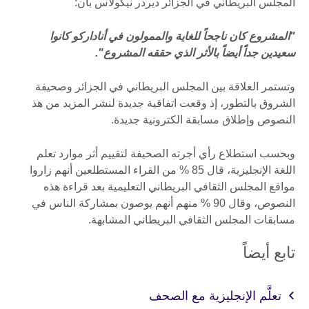
المجلس البريطاني في الجزائر ديردر نيكولاس بأن:
"المشروع كان ناجحاً للغاية والممولون في أناداركو كانوا
سعيدين جداً أيضاً بالأثر الذي حققه المشروع".
وتستمر العلاقة بين المجلس البريطاني في الجزائر وصحيفة
الشروق بالتطور، إذ وقعت اتفاقية جديدة لنشر المزيد من هذ
النصوص وإطلاق مسابقة الكترونية جديدة.
وبحسب استطلاع رأي أجرته الصحيفة لتقييم أثر موارد تعلم
اللغة الإنجليزية، قال 85 % من القراء المستطلعين أنهم زاروا
مواقع المجلس الثقافي البريطاني التعليمية بعد قراءة هذه
النصوص، وقال 90 % منهم أنهم يوصون بمشاركة الناس في
مسابقات المجلس الثقافي البريطاني المشابهة.
تابع أيضاً
تعلَّم الإنجليزية مع الصحف