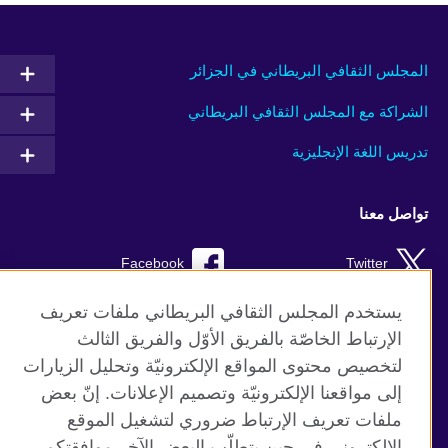
المجلس الثقافي البريطاني في الجزائر
الشراكة مع المجلس الثقافي البريطاني
تدريس اللغة الإنجليزية
تواصل معنا
Facebook
Twitter
TikTok
Instagram
يستخدم المجلس الثقافي البريطاني ملفات تعريف
الإرتباط الخاصّة بالفريق الأوّل والفريق الثالث
Youtube
لتخصيص محتوى المواقع الإلكترونيّة وتحليل الزيارات
إلى مواقعنا الإلكترونيّة وتصميم الإعلانات. إنّ بعض
ملفات تعريف الإرتباط ضروري لتشغيل الموقع
الإلكتروني في حين يتطلّب البعض الآخر موافقتكم.