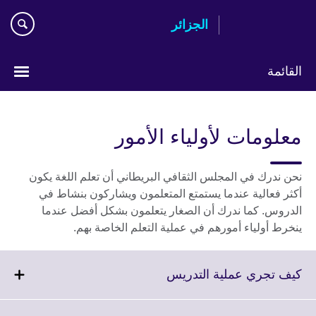
Skip
الجزائر
to
main
content
القائمة
Choose
your
معلومات لأولياء الأمور
language
نحن ندرك في المجلس الثقافي البريطاني أن تعلم اللغة يكون
أكثر فعالية عندما يستمتع المتعلمون ويشاركون بنشاط في
الدروس. كما ندرك أن الصغار يتعلمون بشكل أفضل عندما
ينخرط أولياء أمورهم في عملية التعلم الخاصة بهم.
Click
كيف تجري عملية التدريس
to
expand.