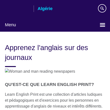
Skip
Algérie
to
main
content
Menu
Choose
your
Apprenez l’anglais sur des
language
journaux
QU’EST-CE QUE LEARN ENGLISH PRINT?
Learn English Print est une collection d'articles ludiques
et pédagogiques et d'exercices pour les personnes en
apprentissage d'anglais de niveaux et intérêts différents.