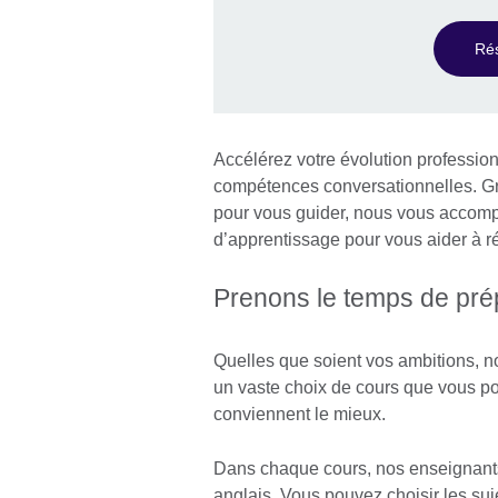
Ré
Accélérez votre évolution professi
compétences conversationnelles. G
pour vous guider, nous vous accomp
d’apprentissage pour vous aider à réa
Prenons le temps de prép
Quelles que soient vos ambitions, n
un vaste choix de cours que vous po
conviennent le mieux.
Dans chaque cours, nos enseignants 
anglais. Vous pouvez choisir les s