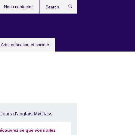
Nous contacter
Search
Arts, éducation et société
Cours d'anglais MyClass
écouvrez ce que vous allez