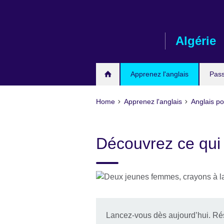
Skip
to
main
Algérie
content
Apprenez l'anglais
Pas
Home
Apprenez l'anglais
Anglais po
Découvrez ce qui
Lancez-vous dès aujourd’hui. Rés