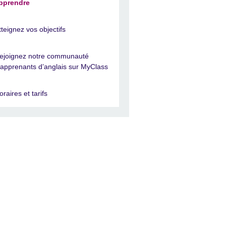
pprendre
tteignez vos objectifs
ejoignez notre communauté
’apprenants d’anglais sur MyClass
oraires et tarifs