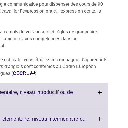
ogie communicative pour dispenser des cours de 90
travailler l’expression orale, l’expression écrite, la
ux mots de vocabulaire et règles de grammaire,
, et améliorez vos compétences dans un
ial.
e optimale, vous étudiez en compagnie d’apprenants
s d’anglais sont conformes au Cadre Européen
gues (
CECRL
).
entaire, niveau introductif ou de
ur élémentaire, niveau intermédiaire ou