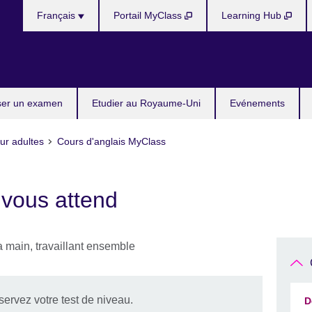
Choose
Français
Portail MyClass
Learning Hub
your
language
ser un examen
Etudier au Royaume-Uni
Evénements
ur adultes
Cours d'anglais MyClass
 vous attend
ervez votre test de niveau.
D