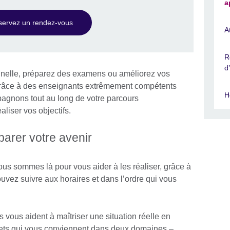
a
servez un rendez-vous
A
R
d
onnelle, préparez des examens ou améliorez vos
râce à des enseignants extrêmement compétents
H
agnons tout au long de votre parcours
liser vos objectifs.
arer votre avenir
ous sommes là pour vous aider à les réaliser, grâce à
uvez suivre aux horaires et dans l’ordre qui vous
vous aident à maîtriser une situation réelle en
ujets qui vous conviennent dans deux domaines –