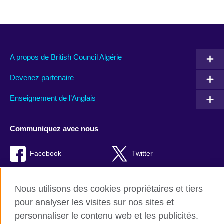
A propos de British Council Algérie
Devenez partenaire
Enseignement de l’Anglais
Communiquez avec nous
Facebook
Twitter
TikTok
Instagram
Nous utilisons des cookies propriétaires et tiers
Youtube
pour analyser les visites sur nos sites et
personnaliser le contenu web et les publicités.