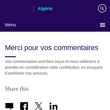
Skip
Algérie
to
main
content
Menu
Choose
your
Merci pour vos commentaires
language
Vos commentaires sont bien reçus et nous veillerons à
prendre en considération votre contribution, en essayant
d'améliorer nos services.
Share this