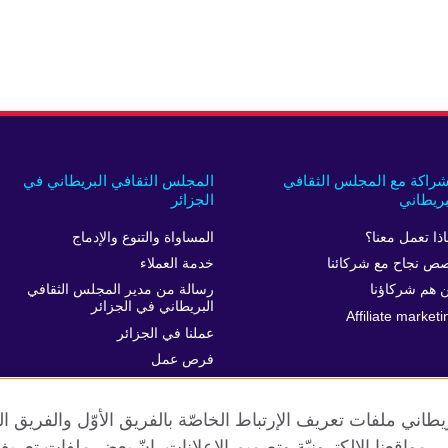
شراكة مع المجلس الثقافي
المجلس الثقافي البريطاني في
بريطاني
الجزائر
اذا تعمل معنا؟
المساواة والتنوع والإدماج
ص نجاح مع شركائنا
خدمة العملاء
 هم شركاؤنا
رسالة من مدير المجلس الثقافي
البريطاني في الجزائر
Affiliate marketi
عملنا في الجزائر
فرص عمل
الركن الصحفي
طاني ملفات تعريف الإرتباط الخاصّة بالفريق الأوّل والفريق 
 إلى مواقعنا الإلكترونيّة وتصميم الإعلانات. إنّ بعض ملفات تع