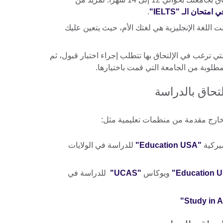
متحان الـ "IELTS"
.
ـ “IELTS” حتى لو كانت اللغة الإنجليزية هي لغتك الأم، حيث يتعين عليك
لتي ترغب في الإلتحاق بها تتطلب إجراء اختبار قبول، ثم
لمطلوبة من الجامعة التي قمت باختيارها.
خارج مقدمة من منظمات تعليمية مثل:
ميركية
"Education USA"
للدراسة في الولايات
ويوكاس
"UCAS"
للدراسة في