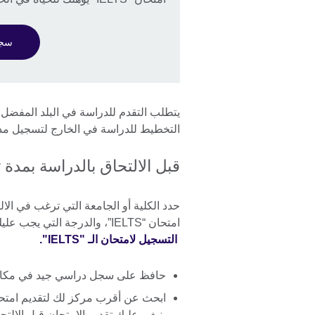
سجل ل
يتطلب التقدم للدراسة في البلد المفضل ل
التخطيط للدراسة في الخارج لتسجيل 
قبل الالتحاق بالدراسة بم
حدد الكلية أو الجامعة التي ترغب في الا
امتحان “IELTS”، والدرجة التي يجب عليك تحصيلها في الامتحان. تعرف على كيفية
التسجيل لامتحان الـ "IELTS".
حافظ على سجل دراسي جيد في مكان