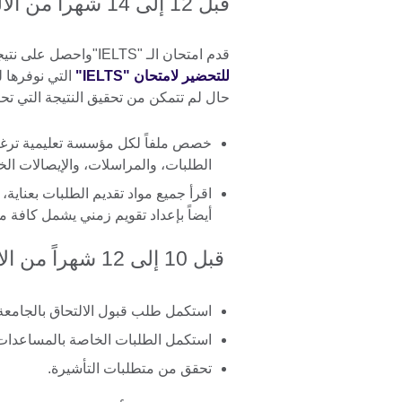
قبل 12 إلى 14 شهراً من الالتحاق بالدراسة
قدم امتحان الـ "IELTS"واحصل على نتيجتك خلال 13 يوماً. قم بزيارة صفحتنا
للتحضير لامتحان "IELTS"
التي نوفرها
حال لم تتمكن من تحقيق النتيجة التي تحت
خصص ملفاً لكل مؤسسة تعليمية ترغب 
الطلبات، والمراسلات، والإيصالات الخ
اقرأ جميع مواد تقديم الطلبات بعناية، 
أيضاً بإعداد تقويم زمني يشمل كافة م
قبل 10 إلى 12 شهراً من الالتحاق بالدراسة
استكمل طلب قبول الالتحاق بالجامعة 
استكمل الطلبات الخاصة بالمساعدات ا
تحقق من متطلبات التأشيرة.