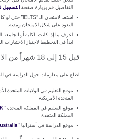
التفاصيل قم بزيارة صفحة
التسجيل في ا
استعد لامتحان ال
التعود على شكل الامتحان ومدته.
اعرف ما إذا كانت الكلية أو الجامعة ا
ابدأ في التخطيط لاجتياز الاختبارات ا
قبل 15 إلى 18 شهراً من الالتحاق بالدراسة
اطلع على معلومات حول الدراسة في ال
موقع التعليم في الولايات المتحدة الأ
المتحدة الأمريكية
موقع التعليم في المملكة المتحدة
"Education UK"
المملكة المتحدة
موقع الدراسة في أستراليا
"Study in Australia"