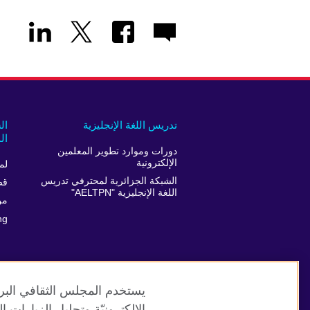
تدريس اللغة الإنجليزية
ال
ال
دورات وموارد تطوير المعلمين
الإلكترونية
لم
الشبكة الجزائرية لمحترفي تدريس
قص
اللغة الإنجليزية "AELTPN"
من
ng
يستخدم المجلس الثقافي البري
الإلكترونيّة وتحليل الزيارات