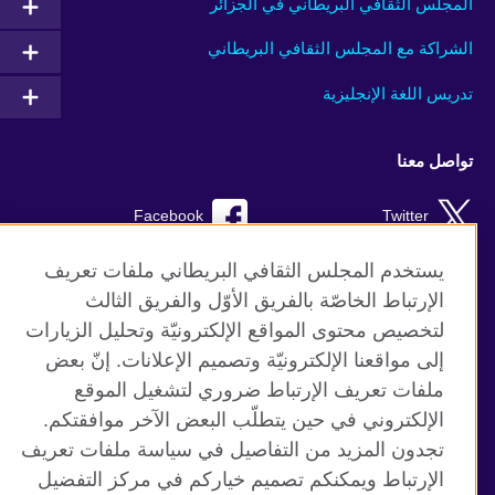
المجلس الثقافي البريطاني في الجزائر
الشراكة مع المجلس الثقافي البريطاني
تدريس اللغة الإنجليزية
تواصل معنا
Facebook
Twitter
TikTok
Instagram
يستخدم المجلس الثقافي البريطاني ملفات تعريف
الإرتباط الخاصّة بالفريق الأوّل والفريق الثالث
Youtube
لتخصيص محتوى المواقع الإلكترونيّة وتحليل الزيارات
إلى مواقعنا الإلكترونيّة وتصميم الإعلانات. إنّ بعض
ملفات تعريف الإرتباط ضروري لتشغيل الموقع
الإلكتروني في حين يتطلّب البعض الآخر موافقتكم.
موقع المجلس الثقافي البريطاني العالمي
تجدون المزيد من التفاصيل في سياسة ملفات تعريف
الخصوصية وشروط الاستخدام
الإرتباط ويمكنكم تصميم خياركم في مركز التفضيل
ملفات تعريف الإرتباط