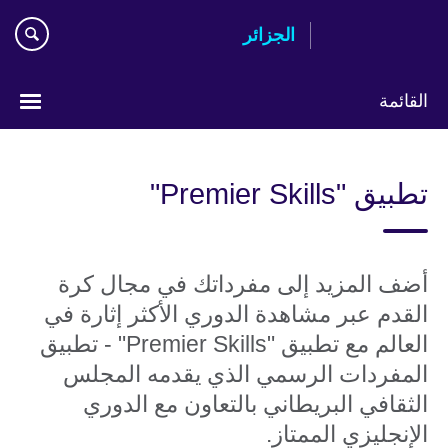
Skip
الجزائر
to
main
content
القائمة
Choose
your
تطبيق "Premier Skills"
language
أضف المزيد إلى مفرداتك في مجال كرة
القدم عبر مشاهدة الدوري الأكثر إثارة في
العالم مع تطبيق "Premier Skills" - تطبيق
المفردات الرسمي الذي يقدمه المجلس
الثقافي البريطاني بالتعاون مع الدوري
الإنجليزي الممتاز.