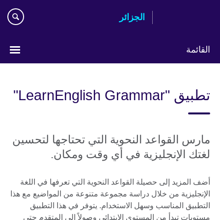
Skip
الجزائر
to
main
content
القائمة
Choose
your
تطبيق "LearnEnglish Grammar"
language
مارس القواعد النحوية التي تحتاجها لتحسين
لغتك الإنجليزية في أي وقت ومكان.
أضف المزيد إلى حصيلة القواعد النحوية التي تعرفها في اللغة
الإنجليزية من خلال دراسة مجموعة متنوعة من المواضيع مع هذا
التطبيق المناسب وسهل الاستخدام. يتوفر في هذا التطبيق
مستويات تبدأ من المستوى الابتدائي وصولاً إلى المتقدم حتى