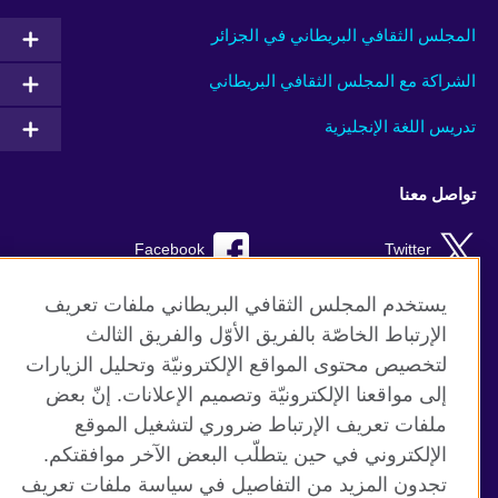
المجلس الثقافي البريطاني في الجزائر
الشراكة مع المجلس الثقافي البريطاني
تدريس اللغة الإنجليزية
تواصل معنا
Facebook
Twitter
TikTok
Instagram
يستخدم المجلس الثقافي البريطاني ملفات تعريف
الإرتباط الخاصّة بالفريق الأوّل والفريق الثالث
Youtube
لتخصيص محتوى المواقع الإلكترونيّة وتحليل الزيارات
إلى مواقعنا الإلكترونيّة وتصميم الإعلانات. إنّ بعض
ملفات تعريف الإرتباط ضروري لتشغيل الموقع
الإلكتروني في حين يتطلّب البعض الآخر موافقتكم.
موقع المجلس الثقافي البريطاني العالمي
تجدون المزيد من التفاصيل في سياسة ملفات تعريف
الخصوصية وشروط الاستخدام