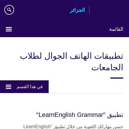
Skip
الجزائر
to
main
content
القائمة
Choose
your
تطبيقات الهاتف الجوال لطلاب
language
الجامعات
في هذا القسم
تطبيق "LearnEnglish Grammar"
حسن مهاراتك اللغوية من خلال تطبيق "LearnEnglish