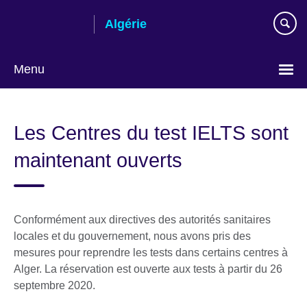
Skip
Algérie
to
main
content
Menu
Choose
your
Les Centres du test IELTS sont
language
maintenant ouverts
Conformément aux directives des autorités sanitaires
locales et du gouvernement, nous avons pris des
mesures pour reprendre les tests dans certains centres à
Alger. La réservation est ouverte aux tests à partir du 26
septembre 2020.