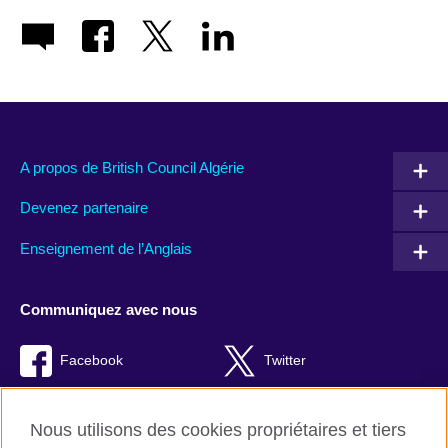
A propos de British Council Algérie
Devenez partenaire
Enseignement de l’Anglais
Communiquez avec nous
Facebook
Twitter
TikTok
Instagram
Nous utilisons des cookies propriétaires et tiers
Youtube