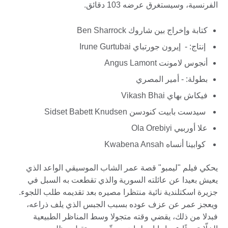
الفرنسية، وسيستغرق عرضه 103 دقائق.
كتابة وإخراج بين شاروك Ben Sharrock
إنتاج: - إيرون جورتباي Irune Gurtubai
أنجوس لامونت Angus Lamont
بطولة: - أمير المصري
فيكاش بهاي Vikash Bhai
سيدست بابيت كنودسن Sidset Babett Knudsen
علا أوربيي Ola Orebiyi
كوابينا أنساه Kwabena Ansah
يحكي فيلم "ليمبو" قصة عمر الشاب الموسيقي الواعد الذي
يعيش بعيدا عن عائلته السورية والذي تقطعت به السبل في
جزيرة اسكتلندية نائية منتظرا مصيره بعد تقديمه طلب اللجوء.
ويعجز عمر عن عزف عوده بسبب الجبس الذي يلف ذراعه،
فبدلا من ذلك، يقضي وقته متجولا وسط المناظر الطبيعية