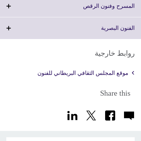
More
Click
المسرح وفنون الرقص
information
to
available.
expand.
More
Click
الفنون البصرية
information
to
available.
expand.
More
روابط خارجية
information
available.
موقع المجلس الثقافي البريطاني للفنون
Share this