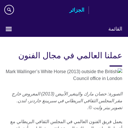
Skip
الجزائر
to
main
content
القائمة
Choose
your
عملنا العالمي في مجال الفنون
language
الصورة: حصان مارك والينغير الأبيض (2013) المعروض خارج
مقر المجلس الثقافي البريطاني في سبريبنغ جاردنز، لندن.
تصوير بيتر وايت ©.
يعمل فريق الفنون العالمي في المجلس الثقافي البريطاني مع