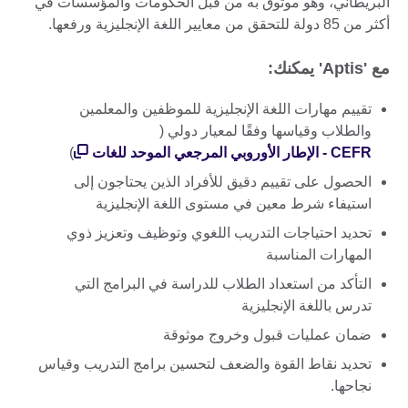
البريطاني، وهو موثوق به من قبل الحكومات والمؤسسات في
أكثر من 85 دولة للتحقق من معايير اللغة الإنجليزية ورفعها.
مع 'Aptis' يمكنك:
تقييم مهارات اللغة الإنجليزية للموظفين والمعلمين
والطلاب وقياسها وفقًا لمعيار دولي (
CEFR - الإطار الأوروبي المرجعي الموحد للغات
)
الحصول على تقييم دقيق للأفراد الذين يحتاجون إلى
استيفاء شرط معين في مستوى اللغة الإنجليزية
تحديد احتياجات التدريب اللغوي وتوظيف وتعزيز ذوي
المهارات المناسبة
التأكد من استعداد الطلاب للدراسة في البرامج التي
تدرس باللغة الإنجليزية
ضمان عمليات قبول وخروج موثوقة
تحديد نقاط القوة والضعف لتحسين برامج التدريب وقياس
نجاحها.