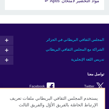
مواد التحضير لامتحان 'Aptis'
المجلس الثقافي البريطاني في الجزائر
الشراكة مع المجلس الثقافي البريطاني
تدريس اللغة الإنجليزية
تواصل معنا
Facebook
Twitter
TikTok
Instagram
يستخدم المجلس الثقافي البريطاني ملفات تعريف
الإرتباط الخاصّة بالفريق الأوّل والفريق الثالث
Youtube