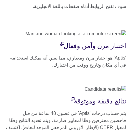
سوف تفتح الروابط أدناه صفحات باللغة الانجليزية.
اختبار مرن وآمن وفعال
'Aptis' هو اختبار مرن ومعياري، مما يعني أنه يمكنك استخدامه
في أي مكان وتاريخ ووقت من اختيارك.
نتائج دقيقة وموثوقة
يتم حساب درجات 'Aptis' في غضون 48 ساعة من قبل
فاحصين محترفين وفقًا لمعايير صارمة، ويتم تحديد النتائج وفقًا
لمعيار CEFR (الإطار الأوروبي المرجعي الموحد للغات). اكتشف