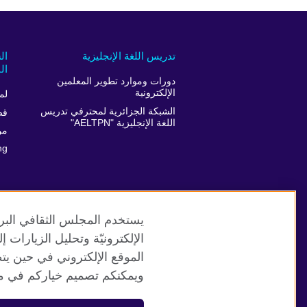
تدريس اللغة الإنجليزية
ال
ال
دورات وموارد تطوير المعلمين
الإلكترونية
لم
الشبكة الجزائرية لمحترفي تدريس
قص
اللغة الإنجليزية "AELTPN"
من
ng
يستخدم المجلس الثقافي البري
الإلكترونيّة وتحليل الزيارات
الموقع الإلكتروني في حين يت
موقع المجلس الثقافي البريطاني العالمي
ويمكنكم تصميم خياركم في مر