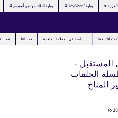
Cho
العربية
بوابة "MyClass"
بوابة الطلاب وذوي أمورهم
y
langu
امتحانك معنا
الدراسة في المملكة المتحدة
فعالياتنا
عملنا ف
 المستقبل -
سلة الحلقات
ر المناخ
18