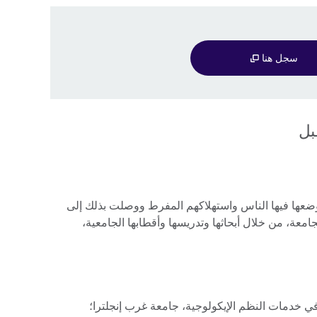
سجل هنا
قبل
 وضعها فيها الناس واستهلاكهم المفرط ووصلت بذلك إلى
امعة، من خلال أبحاثها وتدريسها وأقطابها الجامعية،
في خدمات النظم الإيكولوجية، جامعة غرب إنجلترا؛