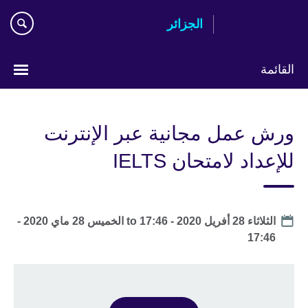
Skip
الجزائر
to
main
content
القائمة
Choose
your
ورش عمل مجانية عبر الإنترنت
language
للإعداد لامتحان IELTS
Date
الثلاثاء 28 أفريل 2020 - 17:46
to
الخميس 28 ماي 2020 -
17:46