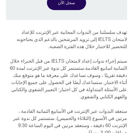
سجل الآن
تهدف سلسلتنا من الندوات المجانية عبر الإنترنت للإعداد
لامتحان IELTS إلى تزويد المرشحين بالدعم الذي يحتاجونه
للتحضير للاختبار خلال هذه الفترة الصعبة.
سيتم إجراء ندوات إعداد لامتحان IELTS من قبل الخبراء خلال
الثمانية اسابيع القادمة.ستستمر كل ندوة عبر الإنترنت لمدة 60
دقيقة تقريبًا ، وسوف تساعدك على معرفة ما هو متوقع منك
أثناء الاختبار. ستساعدك أيضًا في الحصول على جميع الإجابات
على الأسئلة المتداولة في كل اختبار: التعبير الشفوي والكتابي
والفهم الكتابي والشفوي.
ستعقد الندوات عبر الإنترنت في الأسابيع الثمانية القادمة ،
مرتين في الأسبوع (الثلاثاء والخميس). ستستمر كل ندوة عبر
الإنترنت 60 دقيقة ، وستعقد مرتين في اليوم الساعة 9:30
صباحًا و 00: 3 مساءً