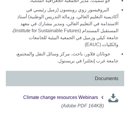
جو سميث، مدير الجمعية الجغرافية الملكية؛
البروفيسور زوي روبنسون (زميل رئيسي في
أكاديمية التعليم العالي، وزمالة التدريس الوطنية) أستاذ
الاستدامة في التعليم العالي، ومدير مشارك في معهد
المستقبل المستدام (Institute for Sustainable Futures)،
جامعة كيلي وزميل في الجمعية البيئية للجامعات
والكليات (EAUC)
جوناثان فلاور، باحث، مركز وسائل النقل والمجتمع،
جامعة غرب إنجلترا في بريستول.
Documents
Climate change resources Webinars
(Adobe PDF 164KB)