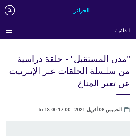
Skip
الجزائر
to
main
content
القائمة
Choose
your
"مدن المستقبل" - حلقة دراسية
language
من سلسلة الحلقات عبر الإنترنيت
عن تغير المناخ
Date
الخميس 08 أفريل 2021 -
17:00
to
18:00