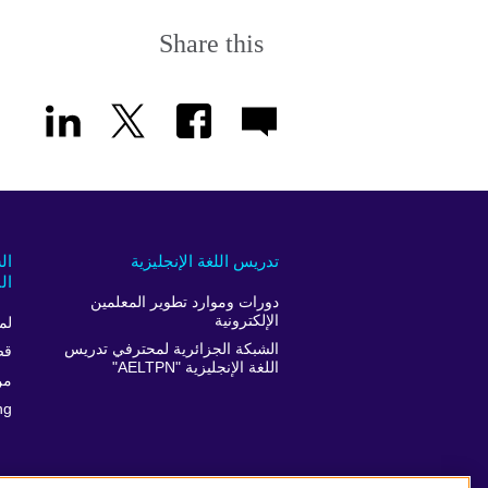
Share this
تدريس اللغة الإنجليزية
ال
ال
دورات وموارد تطوير المعلمين
الإلكترونية
لم
الشبكة الجزائرية لمحترفي تدريس
قص
اللغة الإنجليزية "AELTPN"
من
ng