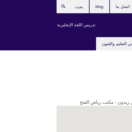
اتصل بنا
blog
بحث
تدريس اللغة الإنجليزية
ي التعليم والفنون
 زيدون - مكتب رياض الفتح