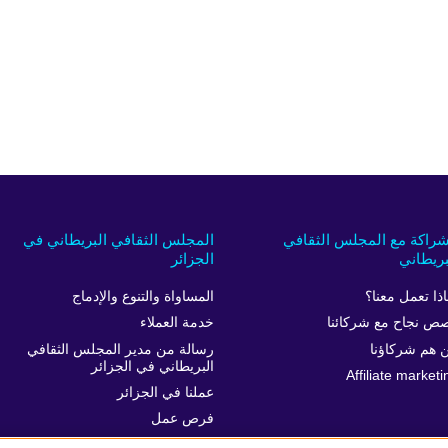
شراكة مع المجلس الثقافي
المجلس الثقافي البريطاني في
بريطاني
الجزائر
اذا تعمل معنا؟
المساواة والتنوع والإدماج
ص نجاح مع شركائنا
خدمة العملاء
 هم شركاؤنا
رسالة من مدير المجلس الثقافي
البريطاني في الجزائر
Affiliate marketi
عملنا في الجزائر
فرص عمل
الركن الصحفي