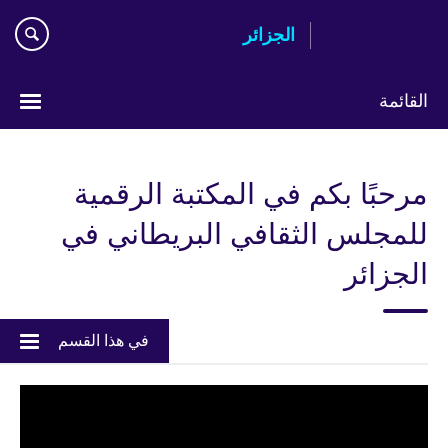
Skip
الجزائر
to
main
content
القائمة
Choose
your
مرحبًا بكم في المكتبة الرقمية
language
للمجلس الثقافي البريطاني في
الجزائر
في هذا القسم