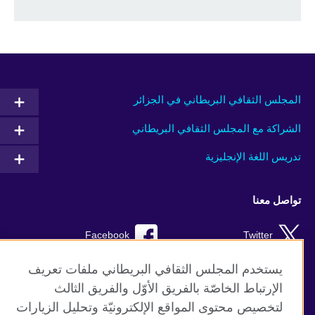
المجلس الثقافي البريطاني في الجزائر
الشراكة مع المجلس الثقافي البريطاني
تدريس اللغة الإنجليزية
تواصل معنا
Facebook
Twitter
TikTok
Instagram
يستخدم المجلس الثقافي البريطاني ملفات تعريف
الإرتباط الخاصّة بالفريق الأوّل والفريق الثالث
Youtube
لتخصيص محتوى المواقع الإلكترونيّة وتحليل الزيارات