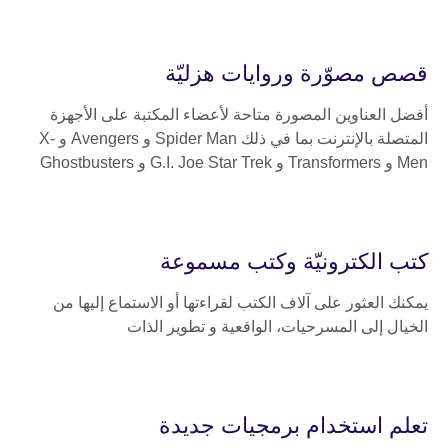
قصص مصوّرة وروايات هزليّة
أفضل العناوين المصورة متاحة لأعضاء المكتبة على الأجهزة
المتصلة بالإنترنت بما في ذلك Spider Man و Avengers و X-
Men و Transformers و G.I. Joe Star Trek و Ghostbusters
كتب الكترونيّة وكتب مسموعة
يمكنك العثور على آلاف الكتب لقراءتها أو الاستماع إليها من
الخيال إلى المسرحيات، الواقعية و تطوير الذات
تعلم استخدام برمجيات جديدة