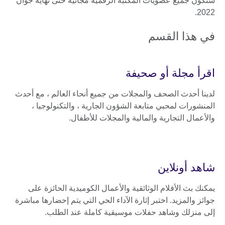
ستكون جميع عضويات المكتبة الرقمية مجانية حتى نهاية جوان
2022.
في هذا القسم
اقرأ مجلة أو صحيفة
لدينا أحدث الصحف والمجلات من جميع أنحاء العالم ، مع أحدث
المنشورات لمحبي متابعة الشؤون الجارية ، والتكنولوجيا ،
والأعمال التجارية والمالية والمجلات للأطفال.
شاهد أونلاين
يمكنك بث الأفلام الوثائقية والأعمال الكوميدية الحائزة على
جوائز والمزيد. اختبر إثارة الآداء الحي التي يتم إحضارها مباشرة
إلى منزلك وشاهد حفلات موسيقية كاملة عند الطلب.