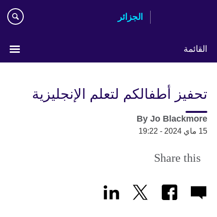
Skip
الجزائر
to
main
content
القائمة
Choose
your
تحفيز أطفالكم لتعلم الإنجليزية
language
By
Jo Blackmore
15 ماي 2024 - 19:22
Share this