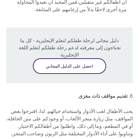
أن أطفالكم غير متقبلين،فمن المحبذ أن تعيدوا المحاولة
مرة أخرى لاحقًا بدلاً من إرغامهم على المتابعة.
دليل مجاني لرحلة طفلكم لتعلم الإنجليزية - كل ما
تحتاجون إلى معرفته لدعم رحلة طفلكم لتعلم اللغة
الإنجليزية
احصل على الدليل المجاني
6.
تقديم مواقف ذات مغزى
يحب الأطفال لعب الأدوار واستخدام خيالهم. لذا، اقترحوا بعض
المواقف، مثل زيارة متجر الألعاب، أو وجودكم على متن الحافلة،
أو في المطعم، وما إلى ذلك، واطلبوا من أطفالكم الاختيار.
وتناوبوا على أداء الأدوار المختلفة مثل الزبون وصاحب المتجر،