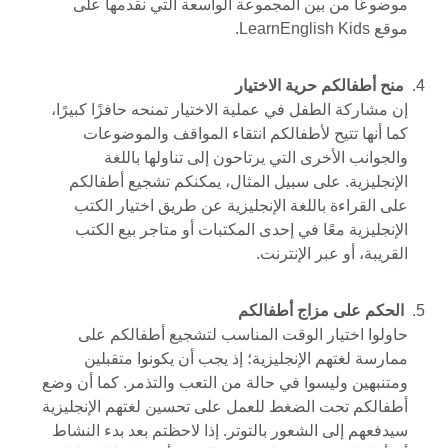
موضوعًا من بين المجموعة الواسعة التي نقدمها على
موقع LearnEnglish Kids.
منح أطفالكم حرية الاختيار
إن مشاركة الطفل في عملية الاختيار تمنحه حافزًا كبيرًا،
كما أنها تتيح لأطفالكم انتقاء المواقف والموضوعات
والجوانب الأخرى التي يرتاحون إلى تناولها باللغة
الإنجليزية. على سبيل المثال، يمكنكم تشجيع أطفالكم
على القراءة باللغة الإنجليزية عن طريق اختيار الكتب
الإنجليزية معًا في إحدى المكتبات أو متاجر بيع الكتب
القريبة، أو عبر الإنترنت.
الحكم على مزاج أطفالكم
حاولوا اختيار الوقت المناسب لتشجيع أطفالكم على
ممارسة لغتهم الإنجليزية؛ إذ يجب أن يكونوا متقبلين
ومتنبهين وليسوا في حالة من التعب والتذمر. كما أن وضع
أطفالكم تحت الضغط للعمل على تحسين لغتهم الإنجليزية
سيدفعهم إلى الشعور بالتوتر. إذا لاحظتم بعد بدء النشاط