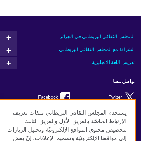
المجلس الثقافي البريطاني في الجزائر
الشراكة مع المجلس الثقافي البريطاني
تدريس اللغة الإنجليزية
تواصل معنا
Facebook
Twitter
TikTok
Instagram
يستخدم المجلس الثقافي البريطاني ملفات تعريف
الإرتباط الخاصّة بالفريق الأوّل والفريق الثالث
Youtube
لتخصيص محتوى المواقع الإلكترونيّة وتحليل الزيارات
إلى مواقعنا الإلكترونيّة وتصميم الإعلانات. إنّ بعض